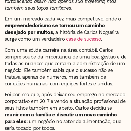
fortalecendo assim não apenas sua trajetória, mas
também seus laços familiares.
Em um mercado cada vez mais competitivo, onde o
empreendedorismo se tornou um caminho
desejado por muitos
, a história de Carlos Nogueira
surge como um verdadeiro
case de sucesso
.
Com uma sólida carreira na área contábil, Carlos
sempre soube da importância de uma boa gestão e de
todas as nuances que cercam a administração de um
negócio. Ele também sabia que o sucesso não se
tratava apenas de números, mas também de
conexões humanas, com equipes fortes e unidas.
Foi por isso que, após deixar seu emprego no mercado
corporativo em 2017 e vendo a situação profissional de
seus filhos também em aberto, Carlos decidiu se
reunir com a família e discutir um novo caminho
para eles:
um negócio no setor de alimentação, que
seria tocado por todos.