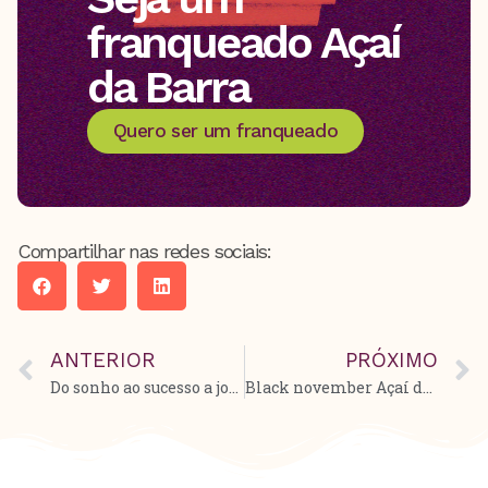
franqueado Açaí
da Barra
Quero ser um franqueado
Compartilhar nas redes sociais:
ANTERIOR
PRÓXIMO
Do sonho ao sucesso a jornada empreendedora de Aline Morais com apoio do Açaí da Barra.
Black november Açaí da Barra: 100% de cashback na sua taxa de franquia