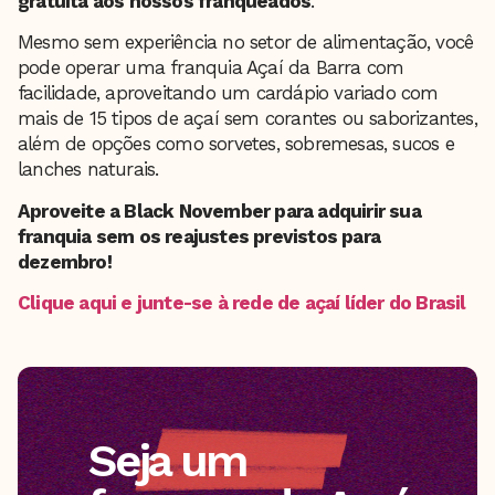
gratuita aos nossos franqueados
.
Mesmo sem experiência no setor de alimentação, você
pode operar uma franquia Açaí da Barra com
facilidade, aproveitando um cardápio variado com
mais de 15 tipos de açaí sem corantes ou saborizantes,
além de opções como sorvetes, sobremesas, sucos e
lanches naturais.
Aproveite a Black November para adquirir sua
franquia sem os reajustes previstos para
dezembro!
Clique aqui e junte-se à rede de açaí líder do Brasil
Seja um