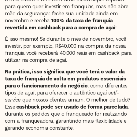
para quem quer investir em franquias, mas não abre
mão da segurança: feche sua unidade ainda em
novembro e receba
100% da taxa de franquia
revertida em cashback para a compra de aça
í!
É isso mesmo! Se durante o mês de novembro, você
investir, por exemplo, R$40.000 na compra da nossa
franquia você receberá 40.000 reais em cashback para
utilizar na compra de açaí.
Na prática, isso significa que você terá o valor da
taxa de franquia de volta em produtos essenciais
para o funcionamento do negócio
, como diferentes
tipos de açaí, para oferecer o autêntico açaí
self-
service
que nossos clientes amam. O melhor de tudo?
Esse
cashback pode ser usado de forma parcelada
,
durante os pedidos que o franqueado for realizando
com a franqueadora, garantindo mais flexibilidade e
gerando economia constante.