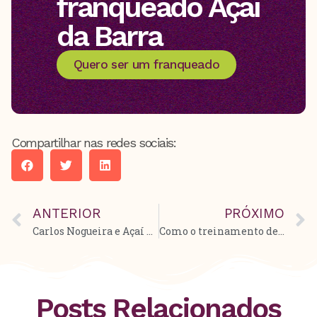
franqueado Açaí
da Barra
Quero ser um franqueado
Compartilhar nas redes sociais:
ANTERIOR
PRÓXIMO
Carlos Nogueira e Açaí da Barra: como empreender em família com sucesso
Como o treinamento de franqueados do Açaí da Barra potencializa o sucesso das nossas operações.
Posts Relacionados