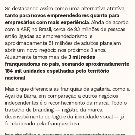
Se destacando assim como uma alternativa atrativa,
tanto para novos empreendedores quanto para
empresários com mais experiência
. Ainda de acordo
com a ABF, no Brasil, cerca de 93 milhões de pessoas
estão ligadas ao empreendedorismo, e
aproximadamente 51 milhões de adultos planejam
abrir um novo negócio nos próximos 3 anos.
Atualmente temos mais de
3 mil redes
franqueadoras no país, somando aproximadamente
184 mil unidades espalhadas pelo território
nacional
.
Mas o que diferencia as franquias de açaiteria, como a
Açaí da Barra, em comparação a outros negócios
independentes é o reconhecimento da marca. Todo o
trabalho de branding — registro da marca,
desenvolvimento do logo e da identidade visual — já
foi elaborado pela franqueadora.
Isso simplifica o processo para empreendedores com