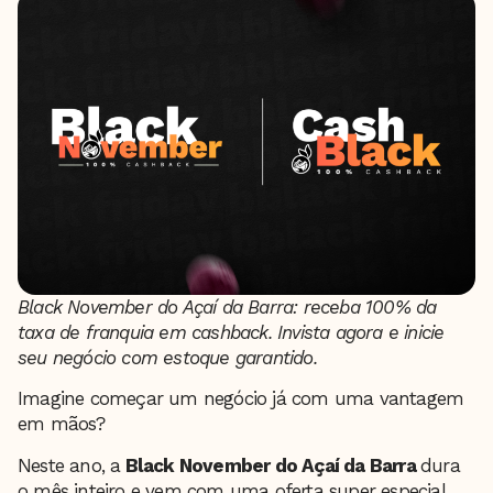
Black November do Açaí da Barra: receba 100% da
taxa de franquia em cashback. Invista agora e inicie
seu negócio com estoque garantido.
Imagine começar um negócio já com uma vantagem
em mãos?
Neste ano, a
Black November do Açaí da Barra
dura
o mês inteiro e vem com uma oferta super especial