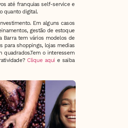
os até franquias self-service e
 quanto digital.
investimento. Em alguns casos
einamentos, gestão de estoque
a Barra tem vários modelos de
 para shoppings, lojas medias
 quadrados.Tem o interessem
atividade?
Clique aqui
e saiba