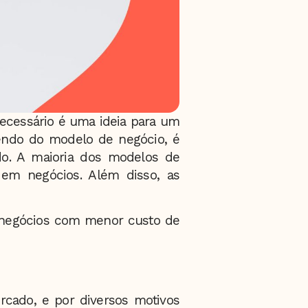
necessário é uma ideia para um
endo do modelo de negócio, é
do. A maioria dos modelos de
em negócios. Além disso, as
egócios com menor custo de
cado, e por diversos motivos