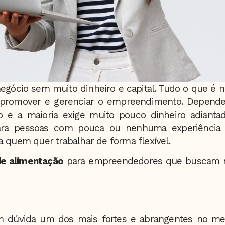
gócio sem muito dinheiro e capital. Tudo o que é 
 promover e gerenciar o empreendimento. Depend
o e a maioria exige muito pouco dinheiro adianta
 para pessoas com pouca ou nenhuma experiência 
 quem quer trabalhar de forma flexível.
e alimentação
para empreendedores que buscam n
 dúvida um dos mais fortes e abrangentes no mer