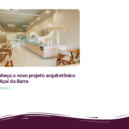
heça o novo projeto arquitetônico
Açaí da Barra
 mais »