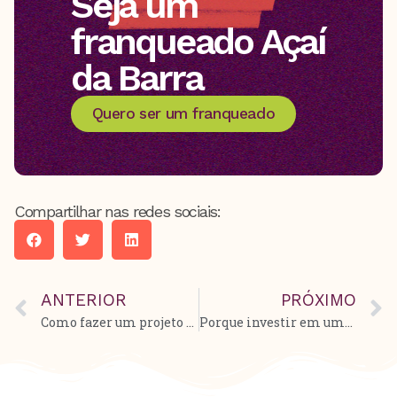
Seja um
franqueado Açaí
da Barra
Quero ser um franqueado
Compartilhar nas redes sociais:
ANTERIOR
PRÓXIMO
Como fazer um projeto fitness com açaí
Porque investir em uma franquia de açaí?