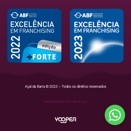
Açaí da Barra © 2023 – Todos os direitos reservados
Desenvolvido com amor por: