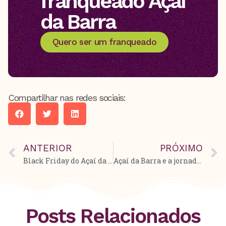
franqueado Açaí
da Barra
Quero ser um franqueado
Compartilhar nas redes sociais:
ANTERIOR
PRÓXIMO
Black Friday do Açaí da Barra: 50% de desconto para montar o pote dos seus sonhos!
Açaí da Barra e a jornada de sucesso de Larissa e Yuri no empreendedorismo
Posts Relacionados