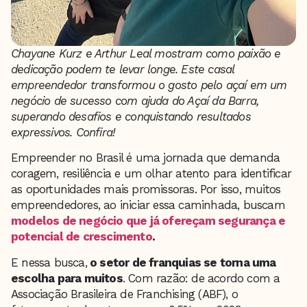
Chayane Kurz e Arthur Leal mostram como paixão e
dedicação podem te levar longe. Este casal
empreendedor transformou o gosto pelo açaí em um
negócio de sucesso com ajuda do Açaí da Barra,
superando desafios e conquistando resultados
expressivos. Confira!
Empreender no Brasil é uma jornada que demanda
coragem, resiliência e um olhar atento para identificar
as oportunidades mais promissoras. Por isso, muitos
empreendedores, ao iniciar essa caminhada, buscam
modelos de negócio que já ofereçam segurança e
potencial de crescimento
.
E nessa busca,
o setor de franquias se torna uma
escolha para muitos
. Com razão: de acordo com a
Associação Brasileira de Franchising (ABF), o