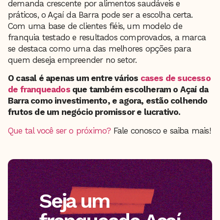
demanda crescente por alimentos saudáveis e
práticos, o Açaí da Barra pode ser a escolha certa.
Com uma base de clientes fiéis, um modelo de
franquia testado e resultados comprovados, a marca
se destaca como uma das melhores opções para
quem deseja empreender no setor.
O casal é apenas um entre vários
cases de sucesso
de franqueados
que também escolheram o Açaí da
Barra como investimento, e agora, estão colhendo
frutos de um negócio promissor e lucrativo.
Que tal você ser o próximo?
Fale conosco e saiba mais!
Seja um