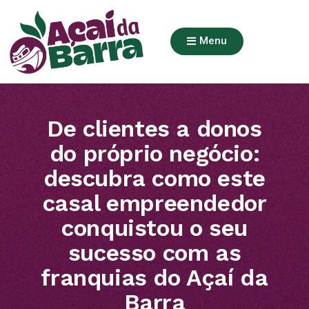
Menu
De clientes a donos
do próprio negócio:
descubra como este
casal empreendedor
conquistou o seu
sucesso com as
franquias do Açaí da
Barra