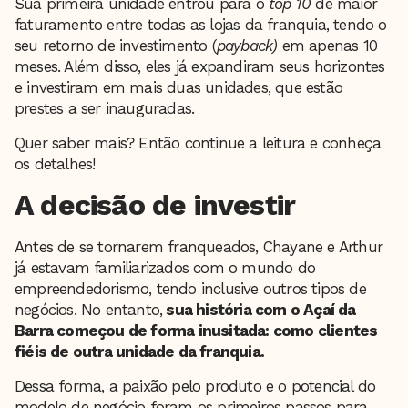
Sua primeira unidade entrou para o
top 10
de maior
faturamento entre todas as lojas da franquia, tendo o
seu retorno de investimento (
payback)
em apenas 10
meses. Além disso, eles já expandiram seus horizontes
e investiram em mais duas unidades, que estão
prestes a ser inauguradas.
Quer saber mais? Então continue a leitura e conheça
os detalhes!
A decisão de investir
Antes de se tornarem franqueados, Chayane e Arthur
já estavam familiarizados com o mundo do
empreendedorismo, tendo inclusive outros tipos de
negócios. No entanto,
sua história com o Açaí da
Barra começou de forma inusitada: como clientes
fiéis de outra unidade da franquia.
Dessa forma, a paixão pelo produto e o potencial do
modelo de negócio foram os primeiros passos para