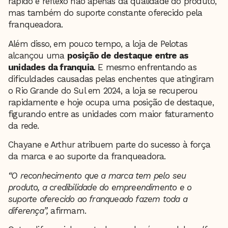
rápido é reflexo não apenas da qualidade do produto,
mas também do suporte constante oferecido pela
franqueadora.
Além disso, em pouco tempo, a loja de Pelotas
alcançou uma
posição de destaque entre as
unidades da franquia
. E mesmo enfrentando as
dificuldades causadas pelas enchentes que atingiram
o Rio Grande do Sul em 2024, a loja se recuperou
rapidamente e hoje ocupa uma posição de destaque,
figurando entre as unidades com maior faturamento
da rede.
Chayane e Arthur atribuem parte do sucesso à força
da marca e ao suporte da franqueadora.
“O reconhecimento que a marca tem pelo seu
produto, a credibilidade do empreendimento e o
suporte oferecido ao franqueado fazem toda a
diferença”,
afirmam.