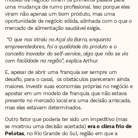
uma mudança de rumo profissional. Isso porque eles
viram não apenas um bom produto, mas uma
oportunidade de negócio sólida, alinhada com o que o
mercado de alimentação saudável exigia.
“O que nos atraiu no Açaí da Barra, enquanto
empreendedores, foi a qualidade do produto e o
conceito inovador do self-service, algo que não se via
com facilidade na região”
, explica Arthur.
E, apesar de abrir uma franquia ser sempre um
desafio, para o casal, os obstáculos pareceram ainda
maiores. Investir suas economias próprias no negócio e
apostar em um modelo de franquia que não estava
presente no mercado local era uma decisão arriscada,
mas eles estavam determinados.
Outro fator que poderia ter sido um impeditivo (mas
se mostrou uma decisão acertada)
era o clima frio de
Pelotas
, no Rio Grande do Sul, região em que a