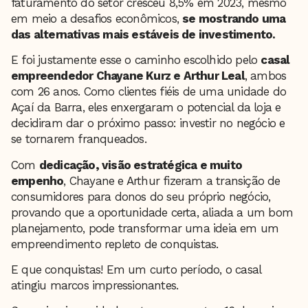
faturamento do setor cresceu 8,5% em 2023, mesmo
em meio a desafios econômicos,
se mostrando uma
das alternativas mais estáveis de investimento.
E foi justamente esse o caminho escolhido pelo
casal
empreendedor Chayane Kurz e Arthur Leal
, ambos
com 26 anos. Como clientes fiéis de uma unidade do
Açaí da Barra, eles enxergaram o potencial da loja e
decidiram dar o próximo passo: investir no negócio e
se tornarem franqueados.
Com
dedicação, visão estratégica e muito
empenho
, Chayane e Arthur fizeram a transição de
consumidores para donos do seu próprio negócio,
provando que a oportunidade certa, aliada a um bom
planejamento, pode transformar uma ideia em um
empreendimento repleto de conquistas.
E que conquistas! Em um curto período, o casal
atingiu marcos impressionantes.