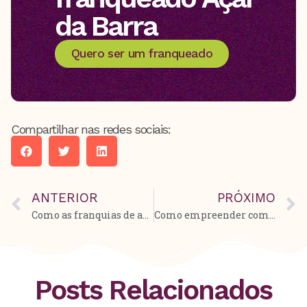
da Barra
Quero ser um franqueado
Compartilhar nas redes sociais:
ANTERIOR
PRÓXIMO
Como as franquias de açaí estão revolucionando o mercado de sobremesas
Como empreender com Franquias de açaí e sorvete
Posts Relacionados