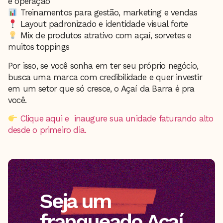
e operação
Treinamentos para gestão, marketing e vendas
Layout padronizado e identidade visual forte
Mix de produtos atrativo com açaí, sorvetes e
muitos toppings
Por isso, se você sonha em ter seu próprio negócio,
busca uma marca com credibilidade e quer investir
em um setor que só cresce, o Açaí da Barra é pra
você.
Clique aqui e inaugure sua unidade faturando alto
desde o primeiro dia.
Seja um
franqueado Açaí