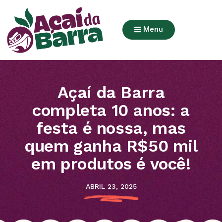
Menu
Açaí da Barra
completa 10 anos: a
festa é nossa, mas
quem ganha R$50 mil
em produtos é você!
ABRIL 23, 2025