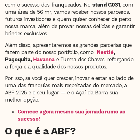
com o sucesso dos franqueados. No
stand G031
, com
uma área de 56 m², vamos receber nossos parceiros,
futuros investidores e quem quiser conhecer de perto
nossa marca, além de provar nossas delícias e garantir
brindes exclusivos.
Além disso, apresentaremos as grandes parcerias que
fazem parte do nosso portfólio, como
Nestlé
,
Paçoquita,
Havanna
e Turma dos Chaves, reforçando
a força e a qualidade dos nossos produtos.
Por isso, se você quer crescer, inovar e estar ao lado de
uma das franquias mais respeitadas do mercado, a
ABF 2025 é o seu lugar — e o Açaí da Barra sua
melhor opção.
Comece agora mesmo sua jornada rumo ao
sucesso!
O que é a ABF?