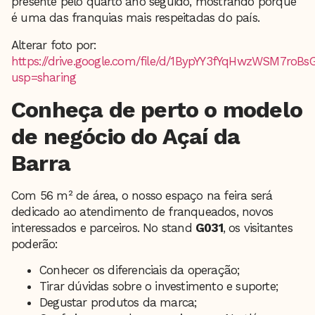
presente pelo quarto ano seguido, mostrando porque
é uma das franquias mais respeitadas do país.
Alterar foto por:
https://drive.google.com/file/d/1BypYY3fYqHwzWSM7ro
usp=sharing
Conheça de perto o modelo
de negócio do Açaí da
Barra
Com 56 m² de área, o nosso espaço na feira será
dedicado ao atendimento de franqueados, novos
interessados e parceiros. No stand
G031
, os visitantes
poderão:
Conhecer os diferenciais da operação;
Tirar dúvidas sobre o investimento e suporte;
Degustar produtos da marca;