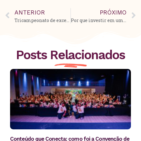
ANTERIOR
PRÓXIMO
Tricampeonato de excelência: Açaí da Barra conquista o Selo ABF pela terceira vez!
Por que investir em uma franquia de açaí é uma aposta segura?
Posts Relacionados
Conteúdo que Conecta: como foi a Convenção de