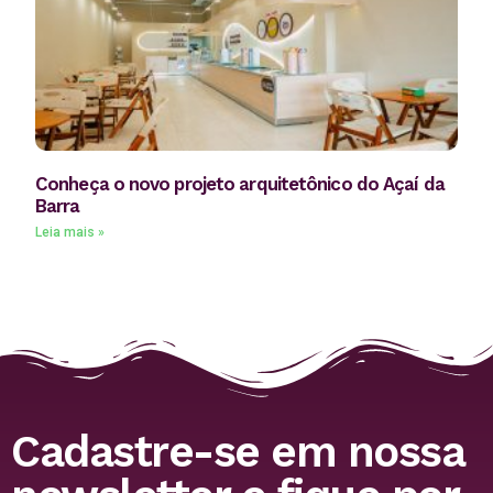
Conheça o novo projeto arquitetônico do Açaí da
Barra
Leia mais »
Cadastre-se em nossa