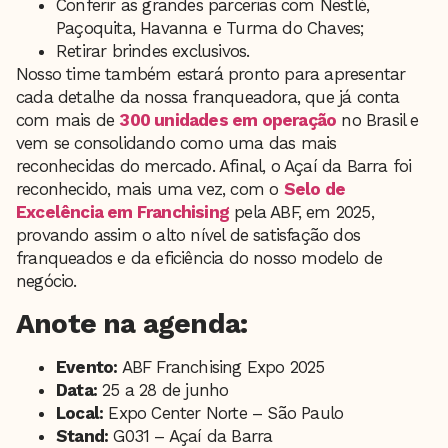
Conferir as grandes parcerias com Nestlé,
Paçoquita, Havanna e Turma do Chaves;
Retirar brindes exclusivos.
Nosso time também estará pronto para apresentar
cada detalhe da nossa franqueadora, que já conta
com mais de
300 unidades em operação
no Brasil e
vem se consolidando como uma das mais
reconhecidas do mercado. Afinal, o Açaí da Barra foi
reconhecido, mais uma vez, com o
Selo de
Excelência em Franchising
pela ABF, em 2025,
provando assim o alto nível de satisfação dos
franqueados e da eficiência do nosso modelo de
negócio.
Anote na agenda:
Evento:
ABF Franchising Expo 2025
Data:
25 a 28 de junho
Local:
Expo Center Norte – São Paulo
Stand:
G031 – Açaí da Barra