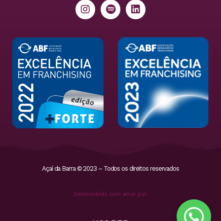
Açaí da Barra © 2023 – Todos os direitos reservados
Desenvolvido com amor por: