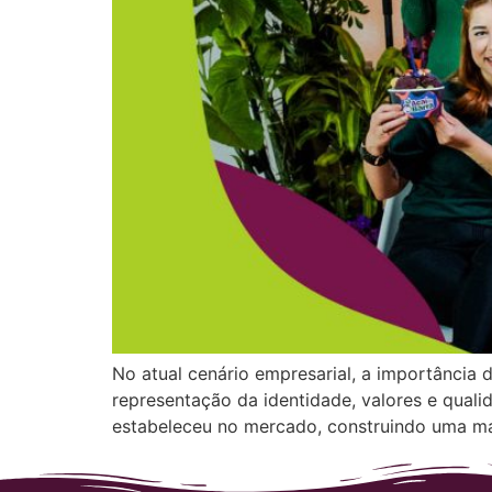
No atual cenário empresarial, a importânci
representação da identidade, valores e qua
estabeleceu no mercado, construindo uma m