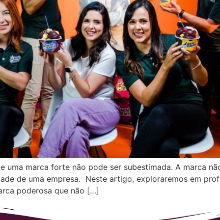
a de uma marca forte não pode ser subestimada. A marca n
lidade de uma empresa. Neste artigo, exploraremos em pro
arca poderosa que não […]