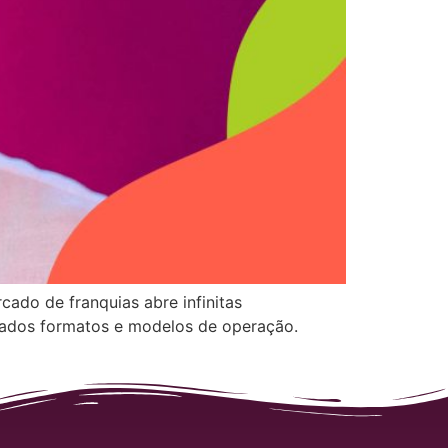
ado de franquias abre infinitas
riados formatos e modelos de operação.