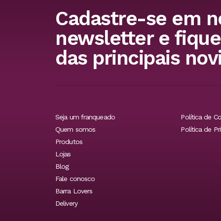
Cadastre-se em n
newsletter e fique
das principais nov
Seja um franqueado
Política de C
Quem somos
Política de Pr
Produtos
Lojas
Blog
Fale conosco
Barra Lovers
Delivery