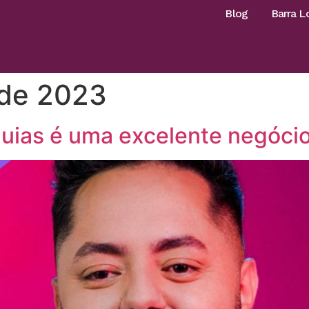
Blog
Barra L
 de 2023
uias é uma excelente negóci