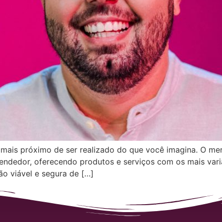
mais próximo de ser realizado do que você imagina. O merc
eendedor, oferecendo produtos e serviços com os mais va
o viável e segura de […]